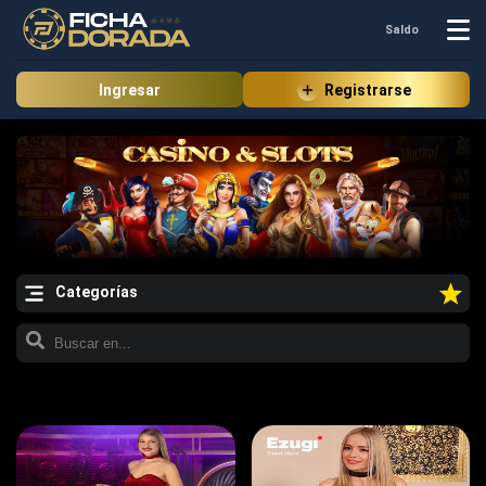
Saldo
Ingresar
Registrarse
Categorías
Casino En Vivo