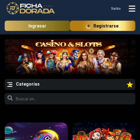
Saldo
Ingresar
Registrarse
Categorías
OneTouch